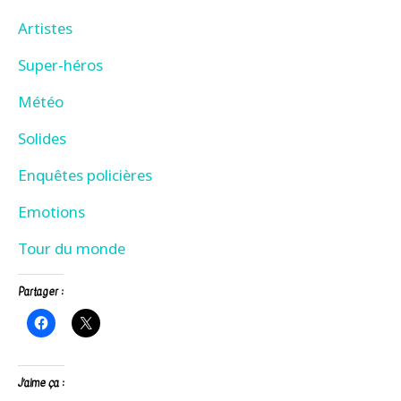
Artistes
Super-héros
Météo
Solides
Enquêtes
policières
Emotions
Tour du monde
Partager :
J’aime ça :