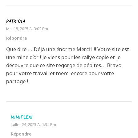
PATRICIA
Mai 18, 2025 At 3:02 Pm
Répondre
Que dire … Déjà une énorme Merci !!!! Votre site est
une mine d’or ! Je viens pour les rallye copie et je
découvre que ce site regorge de pépites… Bravo
pour votre travail et merci encore pour votre
partage !
MIMIFLEXI
Juillet 24, 2025 At 1:34 Pm
Répondre