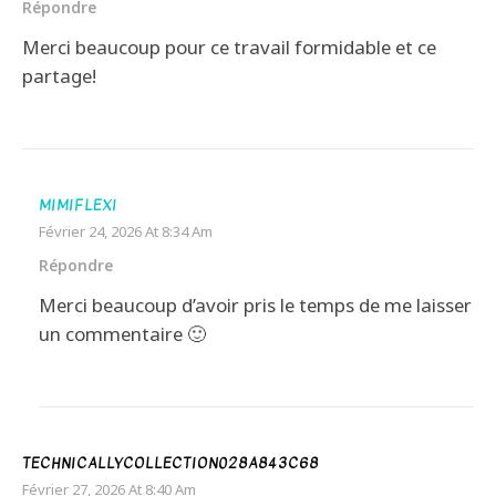
Répondre
Merci beaucoup pour ce travail formidable et ce
partage!
MIMIFLEXI
Février 24, 2026 At 8:34 Am
Répondre
Merci beaucoup d’avoir pris le temps de me laisser
un commentaire 🙂
TECHNICALLYCOLLECTION028A843C68
Février 27, 2026 At 8:40 Am