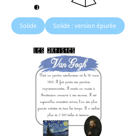
Solide
Solide : version épurée