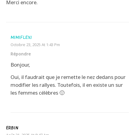
Merci encore.
MIMIFLEXI
Octobre 23, 2025 At 1:43 Pm
Répondre
Bonjour,
Oui, il faudrait que je remette le nez dedans pour
modifier les rallyes. Toutefois, il en existe un sur
les femmes célèbres 🙂
ERBIN
Août 21, 2025 At 8:47 Am