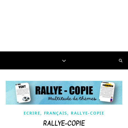
,
,
ECRIRE
FRANÇAIS
RALLYE-COPIE
RALLYE-COPIE