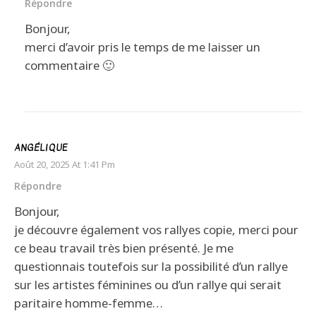
Répondre
Bonjour,
merci d’avoir pris le temps de me laisser un
commentaire 🙂
ANGÉLIQUE
Août 20, 2025 At 1:41 Pm
Répondre
Bonjour,
je découvre également vos rallyes copie, merci pour
ce beau travail très bien présenté. Je me
questionnais toutefois sur la possibilité d’un rallye
sur les artistes féminines ou d’un rallye qui serait
paritaire homme-femme…