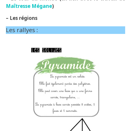
Maîtresse Mégane
)
– Les régions
Les rallyes :