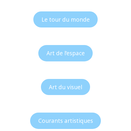
Le tour du monde
Art de l’espace
Art du visuel
Courants artistiques