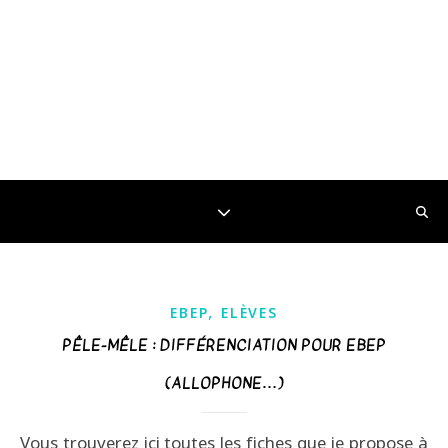
,
EBEP
ELÈVES
PÊLE-MÊLE : DIFFÉRENCIATION POUR EBEP
(ALLOPHONE…)
Vous trouverez ici toutes les fiches que je propose à