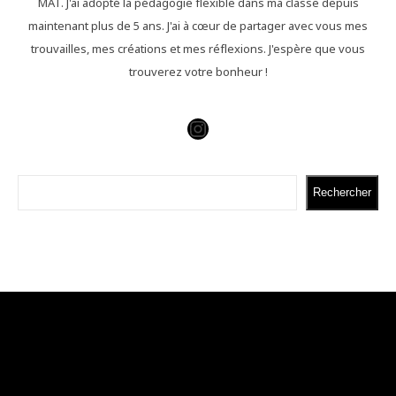
MAT. J'ai adopté la pédagogie flexible dans ma classe depuis
maintenant plus de 5 ans. J'ai à cœur de partager avec vous mes
trouvailles, mes créations et mes réflexions. J'espère que vous
trouverez votre bonheur !
Instagram
Rechercher
Rechercher