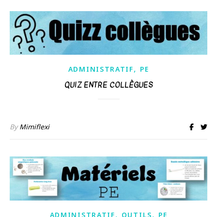
,
ADMINISTRATIF
PE
QUIZ ENTRE COLLÈGUES
By
Mimiflexi
,
,
ADMINISTRATIF
OUTILS
PE