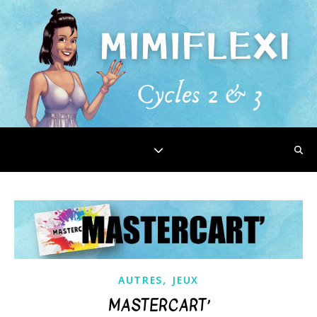
,
AUTRES
JEUX
MASTERCART’