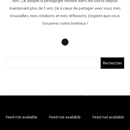
MAT. J'ai adopté la pédagogie flexible dans ma classe depuis
maintenant plus de 5 ans. J'ai à cœur de partager avec vous mes
trouvailles, mes créations et mes réflexions. J'espère que vous
trouverez votre bonheur !
Instagram
Rechercher
Rechercher
Feed not available
Feed not available
Feed not available