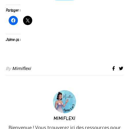
Partager :
J’aime ça :
By
Mimiflexi
MIMIFLEXI
Bienvenue ! Vous trouverez ici des ressources pour