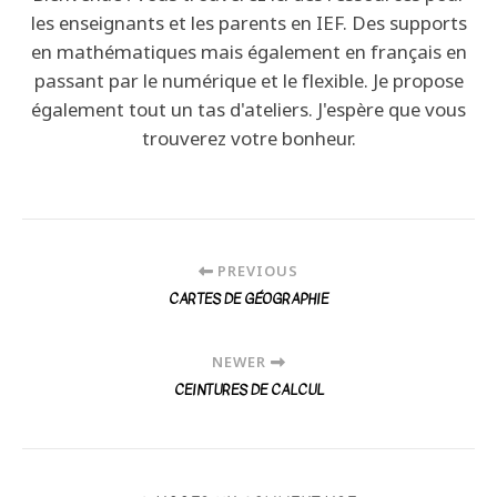
les enseignants et les parents en IEF. Des supports
en mathématiques mais également en français en
passant par le numérique et le flexible. Je propose
également tout un tas d'ateliers. J'espère que vous
trouverez votre bonheur.
PREVIOUS
CARTES DE GÉOGRAPHIE
NEWER
CEINTURES DE CALCUL