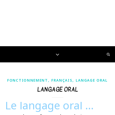
,
,
FONCTIONNEMENT
FRANÇAIS
LANGAGE ORAL
LANGAGE ORAL
Le langage oral …