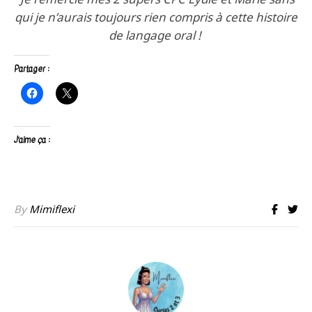
qui je n’aurais toujours rien compris à cette histoire
de langage oral !
Partager :
J’aime ça :
By
Mimiflexi