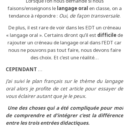
Lorsque l’on nous demande si nous
faisons/enseignons le
langage oral
en classe, on a
tendance à répondre :
Oui, de façon transversale
.
De plus, il est rare de voir dans les EDT un créneau
« langage oral ». Certains diront qu’il est
difficile
de
rajouter un créneau de langage oral dans l’EDT car
nous ne pouvons pas tout faire, nous devons faire
des choix. Et c’est une réalité…
CEPENDANT
…
J’ai suivi le plan français sur le thème du langage
oral alors je profite de cet article pour essayer de
vous éclairer autant que je le peux.
Une des choses qui a été compliquée pour moi
de comprend
re et d’intégrer c’est la différence
entre les trois entrées didactiques.