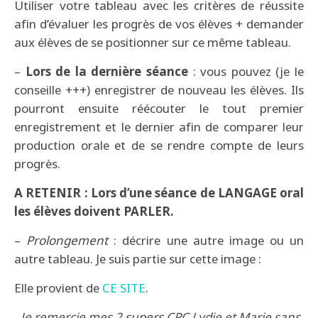
Utiliser votre tableau avec les critères de réussite
afin d’évaluer les progrès de vos élèves + demander
aux élèves de se positionner sur ce même tableau.
–
Lors de la dernière séance
: vous pouvez (je le
conseille +++) enregistrer de nouveau les élèves. Ils
pourront ensuite réécouter le tout premier
enregistrement et le dernier afin de comparer leur
production orale et de se rendre compte de leurs
progrès.
A RETENIR : Lors d’une séance de LANGAGE oral
les élèves doivent PARLER.
–
Prolongement
: décrire une autre image ou un
autre tableau. Je suis partie sur cette image :
Elle provient de
CE SITE
.
Je remercie mes 2 supers CPC Lydie et Marie sans