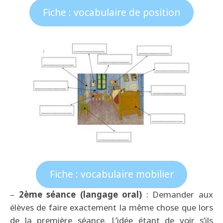
Fiche : vocabulaire de position
Fiche : vocabulaire mobilier
–
2ème séance
(langage oral)
: Demander aux
élèves de faire exactement la même chose que lors
de la première séance. L’idée étant de voir s’ils