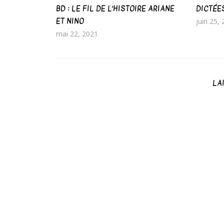
BD : LE FIL DE L’HISTOIRE ARIANE
DICTÉE
ET NINO
juin 25,
mai 22, 2021
LA