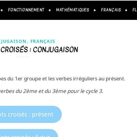
FONCTIONNEMENT
MATHÉMATIQUES
FRANÇAIS
F
,
JUGAISON
FRANÇAIS
 CROISÉS : CONJUGAISON
bes du 1er groupe et les verbes irréguliers au présent.
 verbes du 2ème et du 3ème pour le cycle 3.
ts croisés : présent