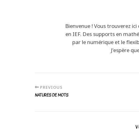
Bienvenue ! Vous trouverez ici
en IEF. Des supports en math
par le numérique et le flexi
J'espère qu
PREVIOUS
NATURES DE MOTS
V