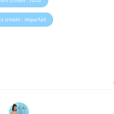
ots croisés : futur
s croisés : imparfait