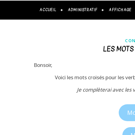
ACCUEIL
ADMINISTRATIF
AFFICHAGE
CON
LES MOTS
Bonsoir,
Voici les mots croisés pour les ver
Je complèterai avec les
Mo