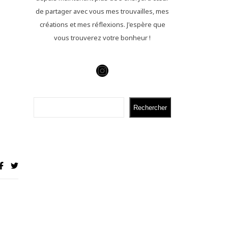
de partager avec vous mes trouvailles, mes
créations et mes réflexions. J'espère que
vous trouverez votre bonheur !
Instagram
Rechercher
Rechercher